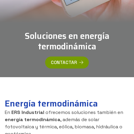
629 810 837
Whatsapp
Soluciones en energía
termodinámica
CONTACTAR
Energía termodinámica
En
ERS Industrial
ofrecemos soluciones también en
energía termodinámica
, además de solar
fotovoltaica y térmica, eólica, biomasa, hidráulica o
geotérmica.