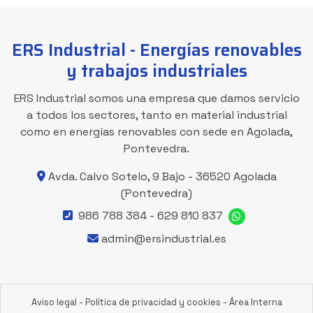
ERS Industrial - Energías renovables
y trabajos industriales
ERS Industrial somos una empresa que damos servicio
a todos los sectores, tanto en material industrial
como en energías renovables con sede en Agolada,
Pontevedra.
Avda. Calvo Sotelo, 9 Bajo -
36520 Agolada
(Pontevedra)
986 788 384
-
629 810 837
admin@ersindustrial.es
Aviso legal
-
Política de privacidad y cookies
-
Área Interna