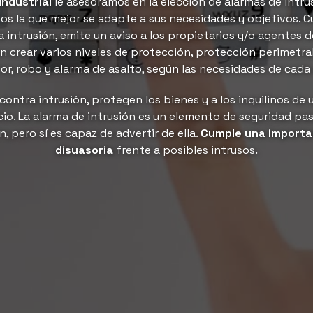
Industrial
le asesoramos en la elección de alarmas de intrus
os la que mejor se adapte a sus necesidades y objetivos. 
 intrusión, emite un aviso a los propietarios y/o agentes d
 crear varios niveles de protección, protección perimetral,
ior, robo y alarma de asalto, según las necesidades de cada
contra intrusión, protegen los bienes y a los inquilinos de 
icio. La alarma de intrusión es un elemento de seguridad pas
n, pero sí es capaz de advertir de ella.
Cumple una importa
disuasoria
frente a posibles intrusos.