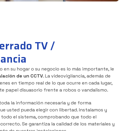
cerrado TV /
lancia
o en su hogar o su negocio es lo más importante,
le
alación de un CCTV
. La videovigilancia, además de
nes en tiempo real de lo que ocurre en cada lugar,
e papel disuasorio frente a robos o vandalismo.
oda la información necesaria y de forma
e usted pueda elegir con libertad. Instalamos y
todo el sistema, comprobando que todo el
orrecto. Se garantiza la calidad de los materiales y
nto de nuestras instalaciones.