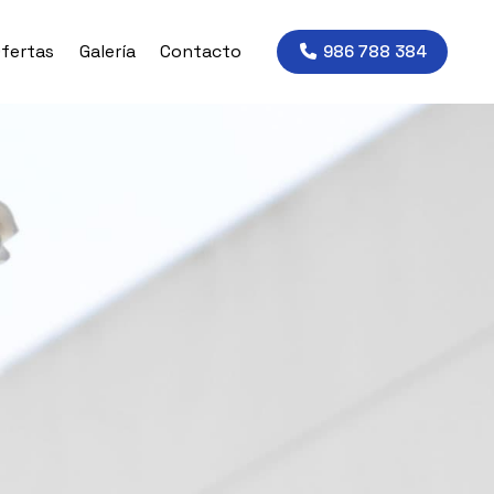
fertas
Galería
Contacto
986 788 384