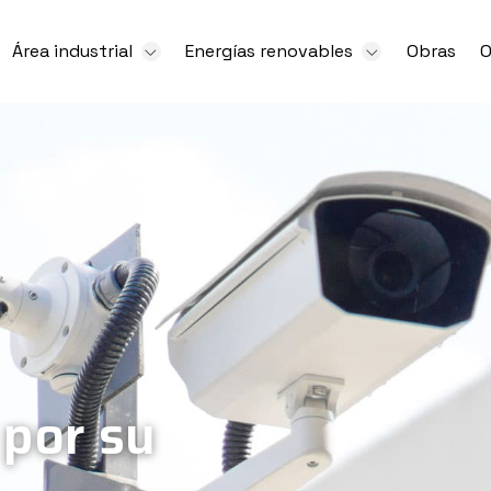
Área industrial
Energías renovables
Obras
O
por su