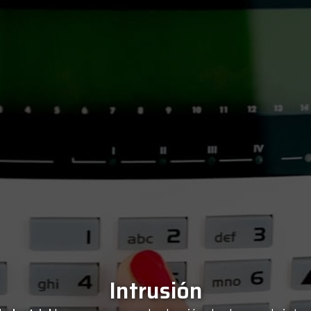
Intrusión