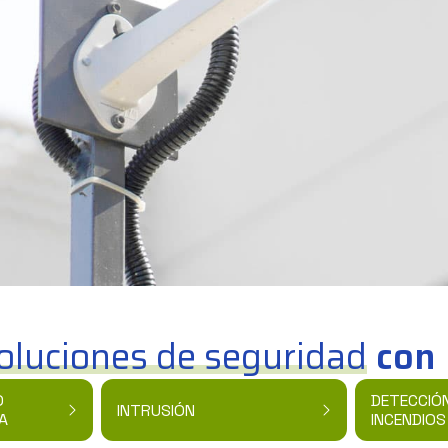
oluciones de seguridad
con 
O
DETECCIÓN
INTRUSIÓN
A
INCENDIOS