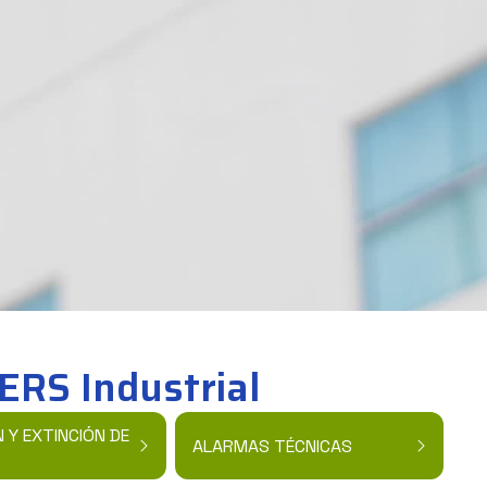
ERS Industrial
 Y EXTINCIÓN DE
ALARMAS TÉCNICAS