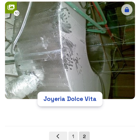
10
Joyeria Dolce Vita
1
2